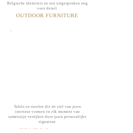
Belgische identiteit en een uitgesproken oog
voor detail.
OUTDOOR FURNITURE
Tafels en stoelen die de ziel van jouw
interieur vormen en elk moment van
samenzijn verrijken door jouw persoonlijke
signatuur.
CHAIRS &