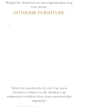
Belgische identiteit en een uitgesproken oog
voor detail.
OUTDOOR FURNITURE
Tafels en stoelen die de ziel van jouw
interieur vormen en elk moment van
samenzijn verrijken door jouw persoonlijke
signatuur.
CHAIRS &