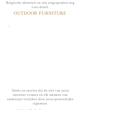
Belgische identiteit en een uitgesproken oog
voor detail.
OUTDOOR FURNITURE
Tafels en stoelen die de ziel van jouw
interieur vormen en elk moment van
samenzijn verrijken door jouw persoonlijke
signatuur.
CHAIRS &